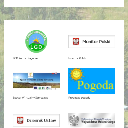
LGD Podbabiogórze
Monitor Polski
Spacer Wirtualny Stryszawa
Prognoza pogody