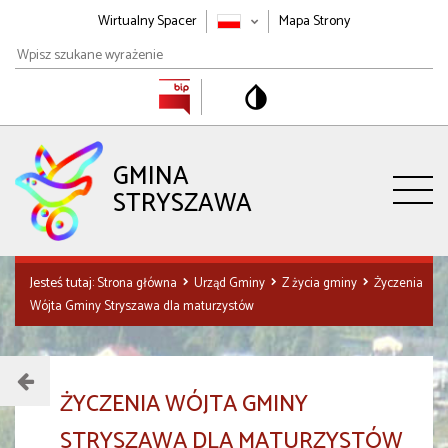
Wirtualny Spacer
Mapa Strony
Wpisz
szukane
wyrażenie
GMINA
STRYSZAWA
Jesteś tutaj:
Strona główna
Urząd Gminy
Z życia gminy
Życzenia
Wójta Gminy Stryszawa dla maturzystów
Menu
ŻYCZENIA WÓJTA GMINY
działu
STRYSZAWA DLA MATURZYSTÓW