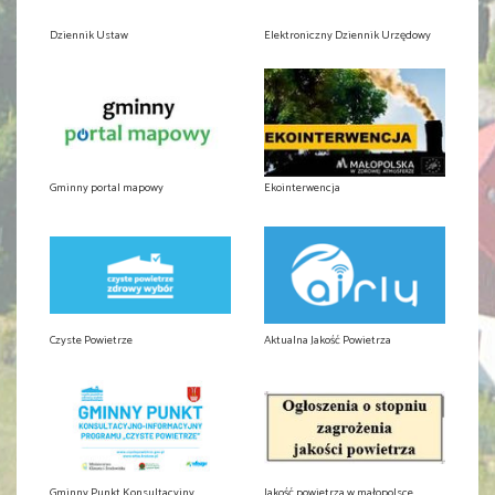
Dziennik Ustaw
Elektroniczny Dziennik Urzędowy
Gminny portal mapowy
Ekointerwencja
Czyste Powietrze
Aktualna Jakość Powietrza
Gminny Punkt Konsultacyjny
Jakość powietrza w małopolsce