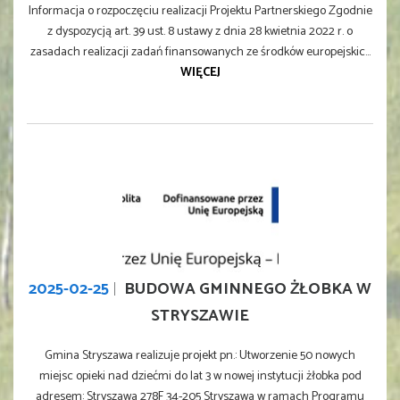
Informacja o rozpoczęciu realizacji Projektu Partnerskiego Zgodnie
z dyspozycją art. 39 ust. 8 ustawy z dnia 28 kwietnia 2022 r. o
zasadach realizacji zadań finansowanych ze środków europejskic...
WIĘCEJ
2025-02-25
BUDOWA GMINNEGO ŻŁOBKA W
STRYSZAWIE
Gmina Stryszawa realizuje projekt pn.: Utworzenie 50 nowych
miejsc opieki nad dziećmi do lat 3 w nowej instytucji żłobka pod
adresem: Stryszawa 278F 34-205 Stryszawa w ramach Programu