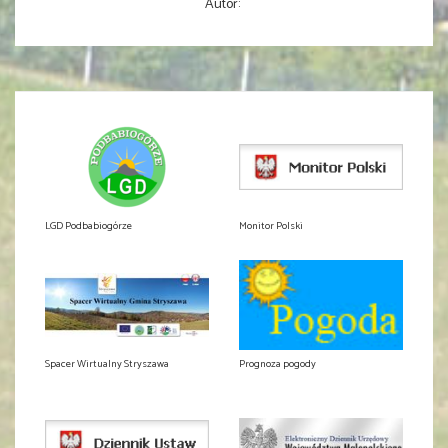
Autor:
LGD Podbabiogórze
Monitor Polski
Spacer Wirtualny Stryszawa
Prognoza pogody