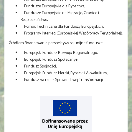
Fundusze Europejskie dla Rybactwa,
Fundusze Europejskie na Migracje, Granice i
Bezpieczeństwo,
Pomoc Techniczna dla Funduszy Europejskich,
Programy Interreg (Europejskiej Współpracy Terytorialnej).
Źródłem finansowania perspektywy są unijne fundusze:
Europejski Fun­dusz Rozwoju Regionalnego,
Europejski Fundusz Społeczny+,
Fundusz Spójności,
Europejski Fun­dusz Morski, Rybacki i Akwakultury,
Fundusz na rzecz Sprawiedliwej Transformacji.