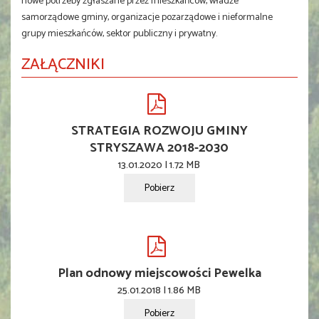
nowe potrzeby zgłaszane przez mieszkańców, władze
samorządowe gminy, organizacje pozarządowe i nieformalne
grupy mieszkańców, sektor publiczny i prywatny.
ZAŁĄCZNIKI
STRATEGIA ROZWOJU GMINY
STRYSZAWA 2018-2030
13.01.2020 | 1.72 MB
Pobierz
Plan odnowy miejscowości Pewelka
25.01.2018 | 1.86 MB
Pobierz