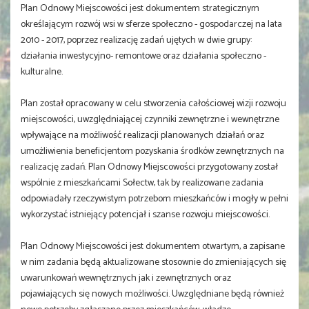
Plan Odnowy Miejscowości jest dokumentem strategicznym
określającym rozwój wsi w sferze społeczno - gospodarczej na lata
2010 - 2017, poprzez realizację zadań ujętych w dwie grupy:
działania inwestycyjno- remontowe oraz działania społeczno -
kulturalne.
Plan został opracowany w celu stworzenia całościowej wizji rozwoju
miejscowości, uwzględniającej czynniki zewnętrzne i wewnętrzne
wpływające na możliwość realizacji planowanych działań oraz
umożliwienia beneficjentom pozyskania środków zewnętrznych na
realizację zadań. Plan Odnowy Miejscowości przygotowany został
wspólnie z mieszkańcami Sołectw, tak by realizowane zadania
odpowiadały rzeczywistym potrzebom mieszkańców i mogły w pełni
wykorzystać istniejący potencjał i szanse rozwoju miejscowości.
Plan Odnowy Miejscowości jest dokumentem otwartym, a zapisane
w nim zadania będą aktualizowane stosownie do zmieniających się
uwarunkowań wewnętrznych jak i zewnętrznych oraz
pojawiających się nowych możliwości. Uwzględniane będą również