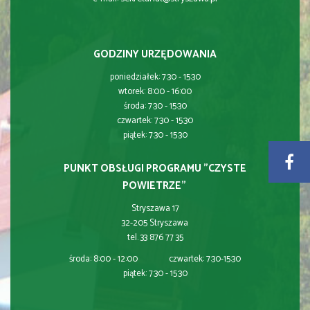
GODZINY URZĘDOWANIA
poniedziałek: 7:30 - 15:30
wtorek: 8:00 - 16:00
środa: 7:30 - 15:30
czwartek: 7:30 - 15:30
piątek: 7:30 - 15:30
PUNKT OBSŁUGI PROGRAMU "CZYSTE
POWIETRZE"
Stryszawa 17
32-205 Stryszawa
tel. 33 876 77 35
środa: 8:00 - 12:00 czwartek: 7:30-15:30
piątek: 7:30 - 15:30