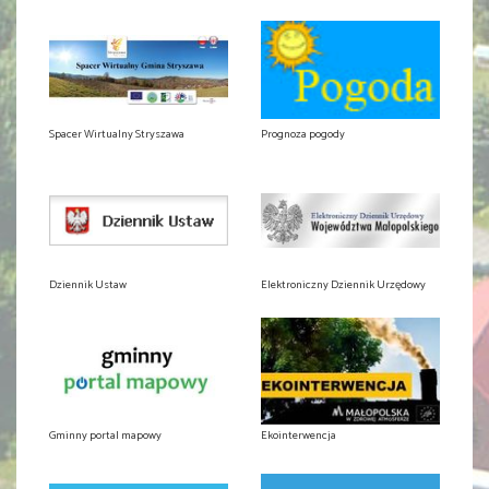
Spacer Wirtualny Stryszawa
Prognoza pogody
Dziennik Ustaw
Elektroniczny Dziennik Urzędowy
Gminny portal mapowy
Ekointerwencja