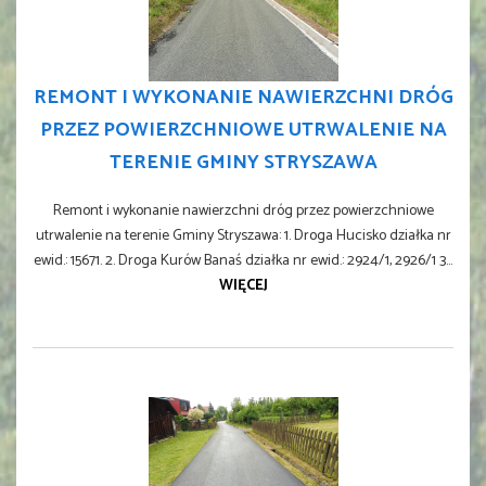
REMONT I WYKONANIE NAWIERZCHNI DRÓG
PRZEZ POWIERZCHNIOWE UTRWALENIE NA
TERENIE GMINY STRYSZAWA
Remont i wykonanie nawierzchni dróg przez powierzchniowe
utrwalenie na terenie Gminy Stryszawa: 1. Droga Hucisko działka nr
ewid.: 15671. 2. Droga Kurów Banaś działka nr ewid.: 2924/1, 2926/1 3...
WIĘCEJ