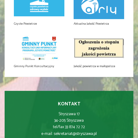
Czyste Powietrze
Aktualna Jakość Powietrza
Gminny Punkt Konsultacyjny
Jakość powietrza w małopolsce
KONTAKT
Stryszawa 17
34-205 Stryszawa
tel/fax 33 874 72 72
sekretariat@stryszawa.pl
e-mail: