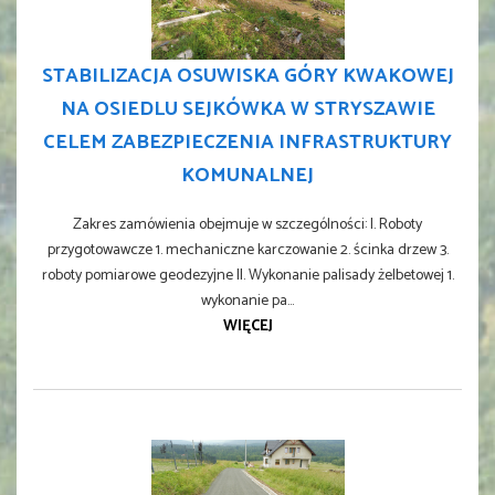
STABILIZACJA OSUWISKA GÓRY KWAKOWEJ
NA OSIEDLU SEJKÓWKA W STRYSZAWIE
CELEM ZABEZPIECZENIA INFRASTRUKTURY
KOMUNALNEJ
Zakres zamówienia obejmuje w szczególności: I. Roboty
przygotowawcze 1. mechaniczne karczowanie 2. ścinka drzew 3.
roboty pomiarowe geodezyjne II. Wykonanie palisady żelbetowej 1.
wykonanie pa...
WIĘCEJ