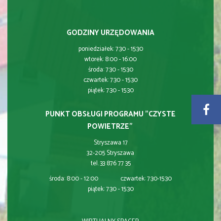
GODZINY URZĘDOWANIA
poniedziałek: 7:30 - 15:30
wtorek: 8:00 - 16:00
środa: 7:30 - 15:30
czwartek: 7:30 - 15:30
piątek: 7:30 - 15:30
PUNKT OBSŁUGI PROGRAMU "CZYSTE
POWIETRZE"
Stryszawa 17
32-205 Stryszawa
tel. 33 876 77 35
środa: 8:00 - 12:00 czwartek: 7:30-15:30
piątek: 7:30 - 15:30