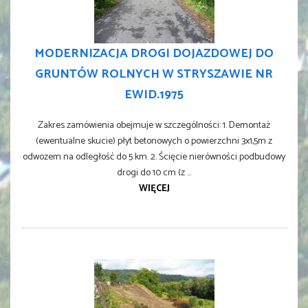
MODERNIZACJA DROGI DOJAZDOWEJ DO
GRUNTÓW ROLNYCH W STRYSZAWIE NR
EWID.1975
Zakres zamówienia obejmuje w szczególności: 1. Demontaż
(ewentualne skucie) płyt betonowych o powierzchni 3x1,5m z
odwozem na odległość do 5 km. 2. Ścięcie nierówności podbudowy
drogi do 10 cm (z ...
WIĘCEJ