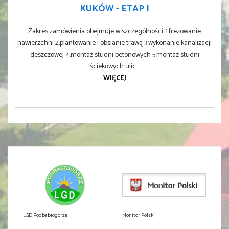
KUKÓW - ETAP I
Zakres zamówienia obejmuje w szczególności: 1.frezowanie
nawierzchni 2.plantowanie i obsianie trawą 3.wykonanie kanalizacji
deszczowej 4.montaż studni betonowych 5.montaż studni
ściekowych ulic...
WIĘCEJ
LGD Podbabiogórze
Monitor Polski