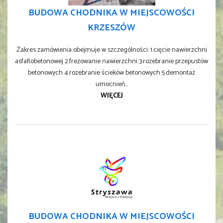
BUDOWA CHODNIKA W MIEJSCOWOŚCI
KRZESZÓW
Zakres zamówienia obejmuje w szczególności: 1.cięcie nawierzchni
asfaltobetonowej 2.frezowanie nawierzchni 3.rozebranie przepustów
betonowych 4.rozebranie ścieków betonowych 5.demontaż
umocnień...
WIĘCEJ
BUDOWA CHODNIKA W MIEJSCOWOŚCI