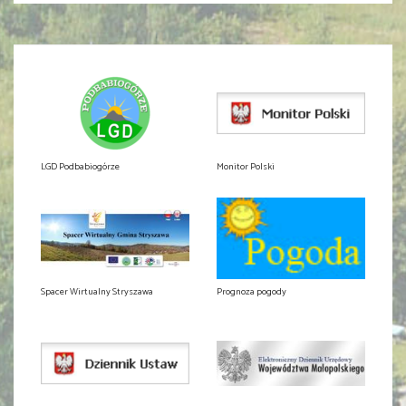
LGD Podbabiogórze
Monitor Polski
Spacer Wirtualny Stryszawa
Prognoza pogody