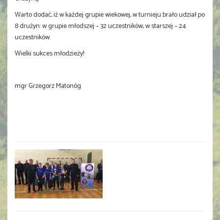
Warto dodać, iż w każdej grupie wiekowej, w turnieju brało udział po
8 drużyn: w grupie młodszej – 32 uczestników, w starszej – 24
uczestników.
Wielki sukces młodzieży!
mgr Grzegorz Matonóg