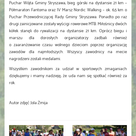
Puchar Wójta Gminy Stryszawa, bieg górski na dystansie 21 km –
Półmaraton Fantoma oraz
IV Marsz Nordic Walking –
ok. 6,5 km o
Puchar Przewodniczące
j Rady Gminy Stryszawa. Ponadto po
raz
drugi zainicjowane zostały wyścigi rowerowe MTB. Miłośnicy dwóch
kółek stanęli do rywalizacji na dystansie 21 km.
Oprócz biegu i
marszu dla dorosłych organizatorzy zadbali również
o zaaranżowanie czasu wolnego dzieciom poprzez organizację
zawodów dla najmłodszych. Wszyscy zawodnicy na mecie
nagrodzeni zostali medalami.
Wszystkim zawodnikom za udział w sportowych zmaganiach
dziękujemy i mamy nadzieję, że uda nam się spotkać również za
rok.
Autor zdjęć: Jola Żmija