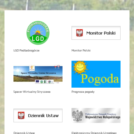
LGD Podbabiogórze
Monitor Polski
Spacer Wirtualny Stryszawa
Prognoza pogody
Dziennik Ustaw
Elektroniczny Dziennik Urzędowy