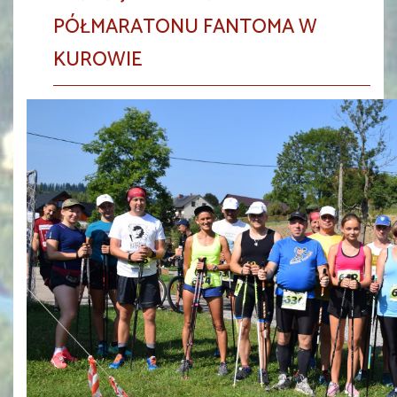
PÓŁMARATONU FANTOMA W
KUROWIE