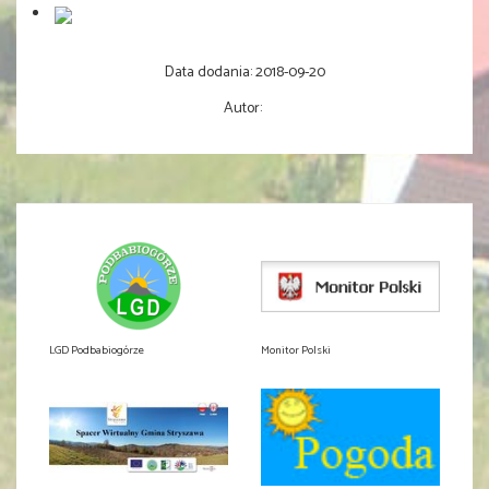
Data dodania:
2018-09-20
Autor:
LGD Podbabiogórze
Monitor Polski