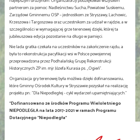
najlepszym drużynom. Organizatorzy podziękowali wszystkim
partnerom za pomoc: Nadleśnictwu Sucha, Powiatowi Suskiemu,
Zarządowi Gminnemu OSP – jednostkom ze Stryszawy, Lachowic,
Krzeszowa i Targoszowa oraz uczestnikom za udział w rajdzie, a w
szczególności w wymagającej grze terenowej dzięki, której ta
jubileuszowa edycja pozostanie na długo w pamięci.
Nie lada gratka czekała na uczestników na zakończenie rajdu, a
była to rekonstrukcja pacyfikacji wsi w Polsce powojennej
przeprowadzona przez Podhalańską Grupę Rekonstrukcji
Historycznych ZP im. mjr Józefa Kurasia ps. „Ogień”.
Organizacja gry terenowej była możliwa dzięki dofinansowaniu,
które Gminny Ośrodek Kultury w Stryszawie pozyskał na realizację
projektu pn.: "Dla Niepodległej - cykl wydarzeń upamiętniających."
"Dofinansowano ze środków Programu Wieloletniego
NIEPODLEGŁA na lata 2017-2021 w ramach Programu
Dotacyjnego "Niepodległa"