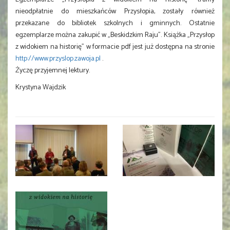
nieodpłatnie do mieszkańców Przysłopia, zostały również
przekazane do bibliotek szkolnych i gminnych. Ostatnie
egzemplarze można zakupić w „Beskidzkim Raju”. Książka „Przysłop
z widokiem na historię” w formacie pdf jest już dostępna na stronie
http://www.przyslop.zawoja.pl
.
Życzę przyjemnej lektury.
Krystyna Wajdzik