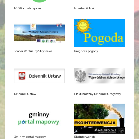
LGD Podbabiogórze
Monitor Polski
Spacer Wirtualny Stryszawa
Prognoza pogody
Dziennik Ustaw
Elektroniczny Dziennik Urzędowy
Gminny portal mapowy
Ekointerwencja