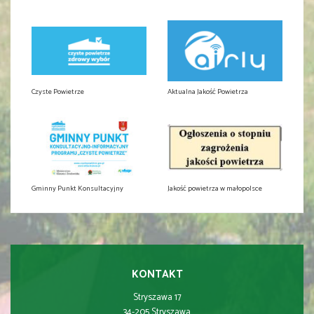
Czyste Powietrze
Aktualna Jakość Powietrza
Gminny Punkt Konsultacyjny
Jakość powietrza w małopolsce
KONTAKT
Stryszawa 17
34-205 Stryszawa