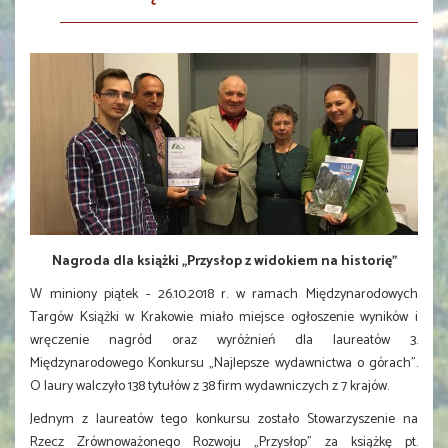
Nagroda dla książki „Przysłop z widokiem na historię”
W miniony piątek - 26.10.2018 r. w ramach Międzynarodowych
Targów Książki w Krakowie miało miejsce ogłoszenie wyników i
wręczenie nagród oraz wyróżnień dla laureatów 3.
Międzynarodowego Konkursu „Najlepsze wydawnictwa o górach”.
O laury walczyło 138 tytułów z 38 firm wydawniczych z 7 krajów.
Jednym z laureatów tego konkursu zostało Stowarzyszenie na
Rzecz Zrównoważonego Rozwoju „Przysłop” za książkę pt.