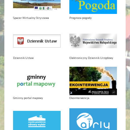
Spacer Wirtualny Stryszawa
Prognoza pogody
Dziennik Ustaw
Elektroniczny Dziennik Urzędowy
Gminny portal mapowy
Ekointerwencja