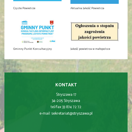
Czyste Powietrze
Aktualna Jakość Powietrza
Gminny Punkt Konsultacyjny
Jakość powietrza w małopolsce
KONTAKT
Stryszawa 17
34-205 Stryszawa
tel/fax 33 874 72 72
sekretariat@stryszawa.pl
e-mail: