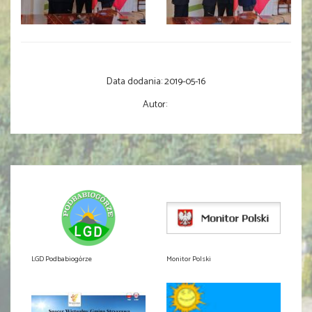
Data dodania:
2019-05-16
Autor:
LGD Podbabiogórze
Monitor Polski