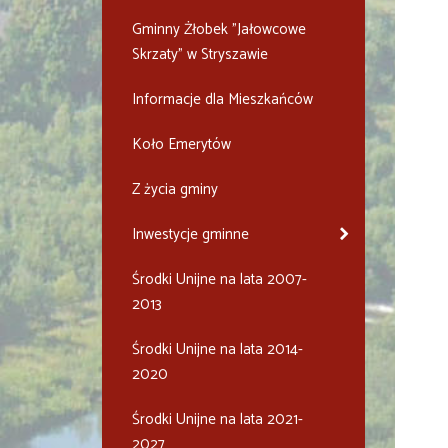
Gminny Żłobek "Jałowcowe
Skrzaty" w Stryszawie
Informacje dla Mieszkańców
Koło Emerytów
Z życia gminy
Inwestycje gminne
Środki Unijne na lata 2007-
2013
Środki Unijne na lata 2014-
2020
Środki Unijne na lata 2021-
2027