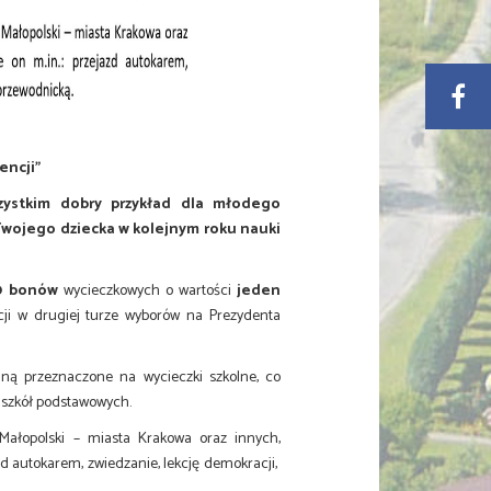
encji”
zystkim dobry przykład dla młodego
 Twojego dziecka w kolejnym roku nauki
0 bonów
wycieczkowych o wartości
jeden
ji w drugiej turze wyborów na Prezydenta
taną przeznaczone na wycieczki szkolne, co
 szkół podstawowych.
Małopolski – miasta Krakowa oraz innych,
d autokarem, zwiedzanie, lekcję demokracji,