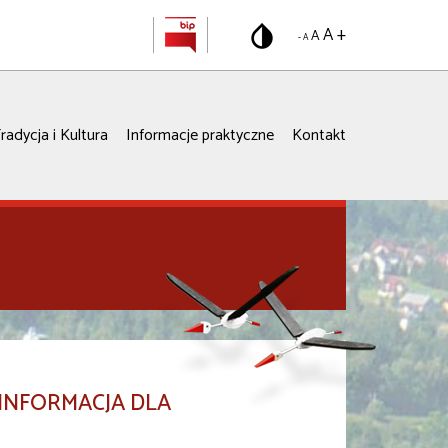
A +
A
- A
radycja i Kultura
Informacje praktyczne
Kontakt
 INFORMACJA DLA