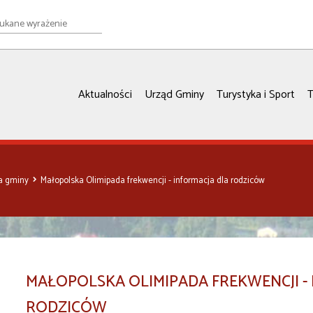
e
ie
Aktualności
Urząd Gminy
Turystyka i Sport
T
ia gminy
Małopolska Olimipada frekwencji - informacja dla rodziców
MAŁOPOLSKA OLIMIPADA FREKWENCJI -
RODZICÓW