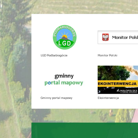
LGD Podbabiogórze
Monitor Polski
Gminny portal mapowy
Ekointerwencja