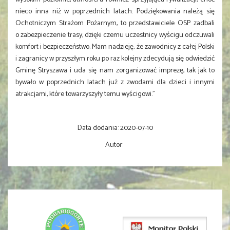
nieco inna niż w poprzednich latach. Podziękowania należą się
Ochotniczym Strażom Pożarnym, to przedstawiciele OSP zadbali
o zabezpieczenie trasy, dzięki czemu uczestnicy wyścigu odczuwali
komfort i bezpieczeństwo. Mam nadzieję, że zawodnicy z całej Polski
i zagranicy w przyszłym roku po raz kolejny zdecydują się odwiedzić
Gminę Stryszawa i uda się nam zorganizować imprezę, tak jak to
bywało w poprzednich latach już z zwodami dla dzieci i innymi
atrakcjami, które towarzyszyły temu wyścigowi.”
Data dodania:
2020-07-10
Autor: