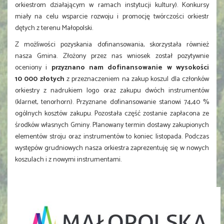
orkiestrom działającym w ramach instytucji kultury). Konkursy
miały na celu wsparcie rozwoju i promocję twórczości orkiestr
dętych z terenu Małopolski.
Z możliwości pozyskania dofinansowania, skorzystała również
nasza Gmina. Złożony przez nas wniosek został pozytywnie
oceniony i
przyznano nam dofinansowanie w wysokości
10 000 złotych
z przeznaczeniem na zakup koszul dla członków
orkiestry z nadrukiem logo oraz zakupu dwóch instrumentów
(klarnet, tenorhorn). Przyznane dofinansowanie stanowi 74,40 %
ogólnych kosztów zakupu. Pozostała część zostanie zapłacona ze
środków własnych Gminy. Planowany termin dostawy zakupionych
elementów stroju oraz instrumentów to koniec listopada. Podczas
występów grudniowych nasza orkiestra zaprezentuję się w nowych
koszulach i z nowymi instrumentami.