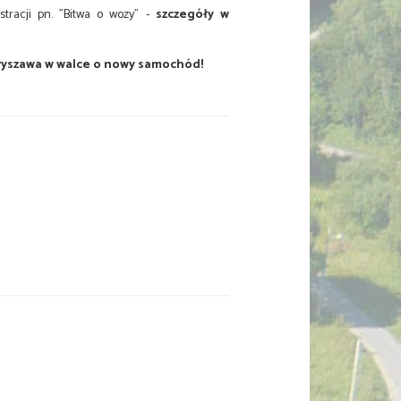
racji pn. "Bitwa o wozy" -
szczegóły w
tryszawa w walce o nowy samochód!