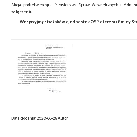
Akcja profrekwencyjna Ministerstwa Spraw Wewnętrznych i Administ
załączeniu.
Wesprzyjmy strażaków z jednostek OSP z terenu Gminy S
Data dodania:
2020-06-25
Autor: