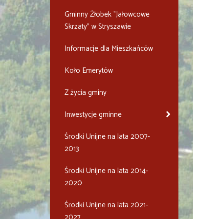
Gminny Żłobek "Jałowcowe
Skrzaty" w Stryszawie
Informacje dla Mieszkańców
Koło Emerytów
Z życia gminy
Inwestycje gminne
Środki Unijne na lata 2007-
2013
Środki Unijne na lata 2014-
2020
Środki Unijne na lata 2021-
2027