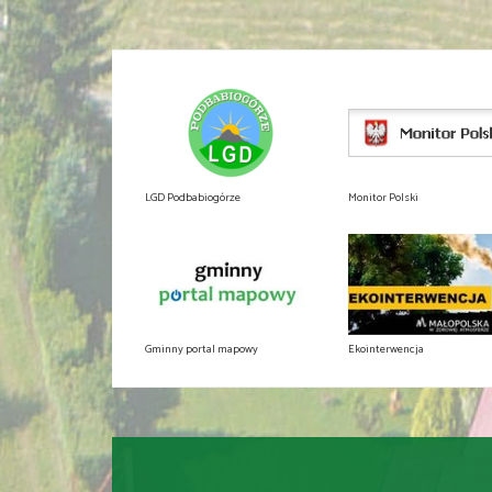
LGD Podbabiogórze
Monitor Polski
Gminny portal mapowy
Ekointerwencja