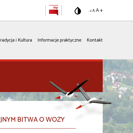
A +
A
- A
radycja i Kultura
Informacje praktyczne
Kontakt
JNYM BITWA O WOZY