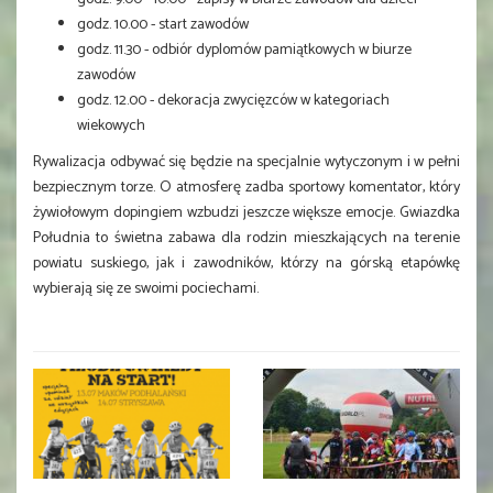
godz. 10.00 - start zawodów
godz. 11.30 - odbiór dyplomów pamiątkowych w biurze
zawodów
godz. 12.00 - dekoracja zwycięzców w kategoriach
wiekowych
Rywalizacja odbywać się będzie na specjalnie wytyczonym i w pełni
bezpiecznym torze. O atmosferę zadba sportowy komentator, który
żywiołowym dopingiem wzbudzi jeszcze większe emocje. Gwiazdka
Południa to świetna zabawa dla rodzin mieszkających na terenie
powiatu suskiego, jak i zawodników, którzy na górską etapówkę
wybierają się ze swoimi pociechami.