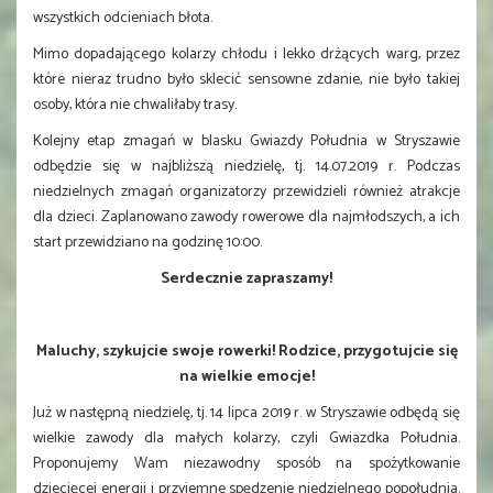
wszystkich odcieniach błota.
Mimo dopadającego kolarzy chłodu i lekko drżących warg, przez
które nieraz trudno było sklecić sensowne zdanie, nie było takiej
osoby, która nie chwaliłaby trasy.
Kolejny etap zmagań w blasku Gwiazdy Południa w Stryszawie
odbędzie się w najbliższą niedzielę, tj. 14.07.2019 r. Podczas
niedzielnych zmagań organizatorzy przewidzieli również atrakcje
dla dzieci. Zaplanowano zawody rowerowe dla najmłodszych, a ich
start przewidziano na godzinę 10:00.
Serdecznie zapraszamy!
Maluchy, szykujcie swoje rowerki! Rodzice, przygotujcie się
na wielkie emocje!
Już w następną niedzielę, tj. 14 lipca 2019 r. w Stryszawie odbędą się
wielkie zawody dla małych kolarzy, czyli Gwiazdka Południa.
Proponujemy Wam niezawodny sposób na spożytkowanie
dziecięcej energii i przyjemne spędzenie niedzielnego popołudnia.