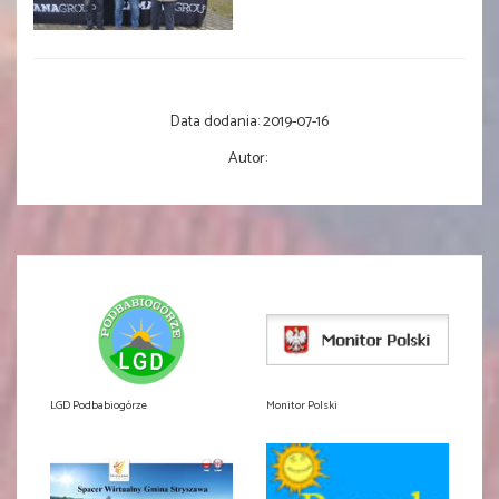
Data dodania:
2019-07-16
Autor:
LGD Podbabiogórze
Monitor Polski