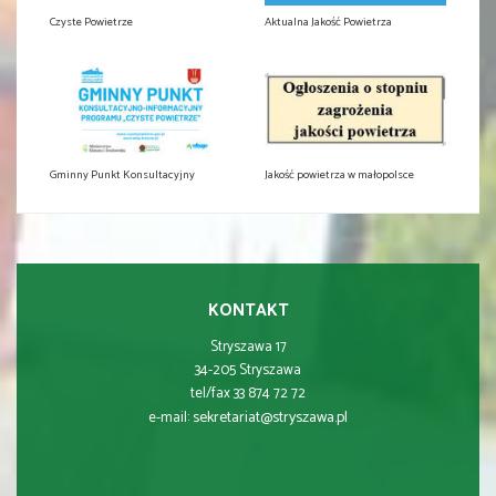
Czyste Powietrze
Aktualna Jakość Powietrza
Gminny Punkt Konsultacyjny
Jakość powietrza w małopolsce
KONTAKT
Stryszawa 17
34-205 Stryszawa
tel/fax 33 874 72 72
sekretariat@stryszawa.pl
e-mail: