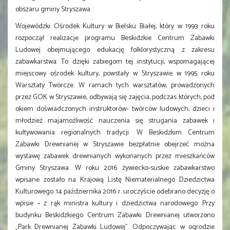
obszaru gminy Stryszawa.
Wojewódzki Ośrodek Kultury w Bielsku Białej, który w 1993 roku
rozpoczął realizacje programu Beskidzkie Centrum Zabawki
Ludowej obejmującego edukację folklorystyczną z zakresu
zabawkarstwa. To dzięki zabiegom tej instytucji, wspomagającej
miejscowy ośrodek kultury, powstały w Stryszawie w 1995 roku
Warsztaty Twórcze. W ramach tych warsztatów, prowadzonych
przez GOK w Stryszawie, odbywają się zajęcia, podczas których, pod
okiem doświadczonych instruktorów- twórców ludowych, dzieci i
młodzież majamożliwość nauczenia się strugania zabawek i
kultywowania regionalnych tradycji. W Beskidzkim Centrum
Zabawki Drewnianej w Stryszawie bezpłatnie obejrzeć można
wystawę zabawek drewnianych wykonanych przez mieszkańców
Gminy Stryszawa. W roku 2016 żywiecko-suskie zabawkarstwo
wpisane zostało na Krajową Listę Niematerialnego Dziedzictwa
Kulturowego. 14 października 2016 r. uroczyście odebrano decyzję o
wpisie – z rąk ministra kultury i dziedzictwa narodowego. Przy
budynku Beskidzkiego Centrum Zabawki Drewnianej utworzono
„Park Drewnianej Zabawki Ludowej”. Odpoczywając w ogrodzie