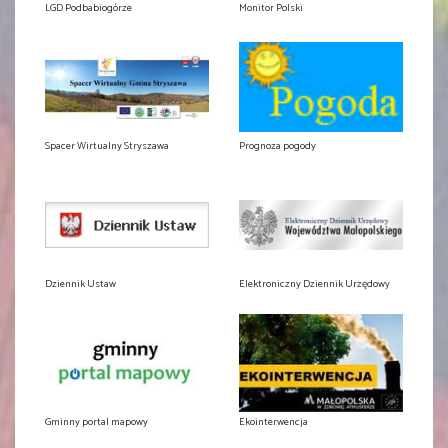
LGD Podbabiogórze
Monitor Polski
Spacer Wirtualny Stryszawa
Prognoza pogody
Dziennik Ustaw
Elektroniczny Dziennik Urzędowy
Gminny portal mapowy
Ekointerwencja