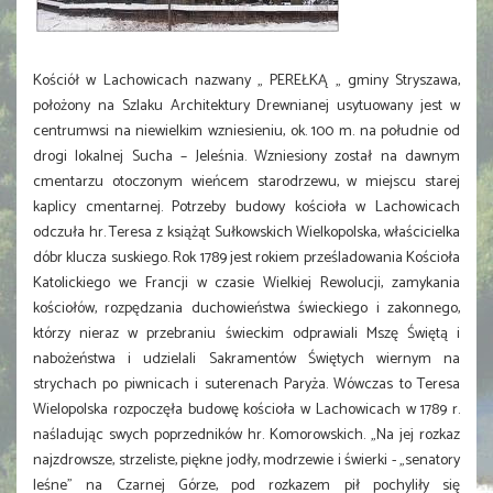
Kościół w Lachowicach nazwany „ PEREŁKĄ „ gminy Stryszawa,
położony na Szlaku Architektury Drewnianej usytuowany jest w
centrumwsi na niewielkim wzniesieniu, ok. 100 m. na południe od
drogi lokalnej Sucha – Jeleśnia. Wzniesiony został na dawnym
cmentarzu otoczonym wieńcem starodrzewu, w miejscu starej
kaplicy cmentarnej. Potrzeby budowy kościoła w Lachowicach
odczuła hr. Teresa z książąt Sułkowskich Wielkopolska, właścicielka
dóbr klucza suskiego. Rok 1789 jest rokiem prześladowania Kościoła
Katolickiego we Francji w czasie Wielkiej Rewolucji, zamykania
kościołów, rozpędzania duchowieństwa świeckiego i zakonnego,
którzy nieraz w przebraniu świeckim odprawiali Mszę Świętą i
nabożeństwa i udzielali Sakramentów Świętych wiernym na
strychach po piwnicach i suterenach Paryża. Wówczas to Teresa
Wielopolska rozpoczęła budowę kościoła w Lachowicach w 1789 r.
naśladując swych poprzedników hr. Komorowskich. „Na jej rozkaz
najzdrowsze, strzeliste, piękne jodły, modrzewie i świerki - „senatory
leśne” na Czarnej Górze, pod rozkazem pił pochyliły się