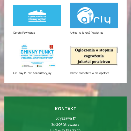
Czyste Powietrze
Aktualna Jakość Powietrza
Gminny Punkt Konsultacyjny
Jakość powietrza w małopolsce
KONTAKT
Stryszawa 17
34-205 Stryszawa
tel/fax 33 874 72 72