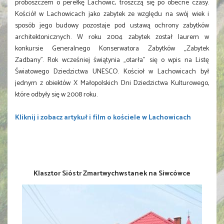
proboszczem o perełkę Lachowic, troszczą się po obecne czasy.
Kościół w Lachowicach jako zabytek ze względu na swój wiek i
sposób jego budowy pozostaje pod ustawą ochrony zabytków
architektonicznych. W roku 2004 zabytek został laurem w
konkursie Generalnego Konserwatora Zabytków „Zabytek
Zadbany”. Rok wcześniej świątynia „otarła” się o wpis na Listę
Światowego Dziedzictwa UNESCO. Kościoł w Lachowicach był
jednym z obiektów X Małopolskich Dni Dziedzictwa Kulturowego,
które odbyły się w 2008 roku.
Kliknij i zobacz artykuł i film o kościele w Lachowicach
Klasztor Sióstr Zmartwychwstanek na Siwcówce