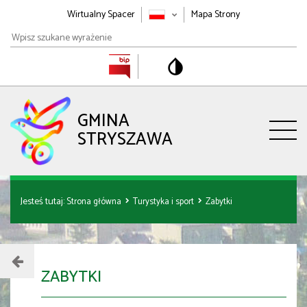
Wirtualny Spacer
Mapa Strony
Wpisz
szukane
wyrażenie
GMINA
STRYSZAWA
Jesteś tutaj:
Strona główna
Turystyka i sport
Zabytki
ZABYTKI