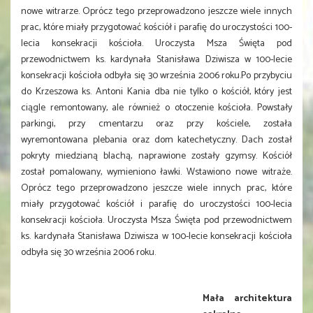
nowe witrarze. Oprócz tego przeprowadzono jeszcze wiele innych
prac, które miały przygotować kościół i parafię do uroczystości 100-
lecia konsekracji kościoła. Uroczysta Msza Święta pod
przewodnictwem ks. kardynała Stanisława Dziwisza w 100-lecie
konsekracji kościoła odbyła się 30 września 2006 roku.Po przybyciu
do Krzeszowa ks. Antoni Kania dba nie tylko o kościół, który jest
ciągle remontowany, ale również o otoczenie kościoła. Powstały
parkingi, przy cmentarzu oraz przy kościele, została
wyremontowana plebania oraz dom katechetyczny. Dach został
pokryty miedzianą blachą, naprawione zostały gzymsy. Kościół
został pomalowany, wymieniono ławki. Wstawiono nowe witraże.
Oprócz tego przeprowadzono jeszcze wiele innych prac, które
miały przygotować kościół i parafię do uroczystości 100-lecia
konsekracji kościoła. Uroczysta Msza Święta pod przewodnictwem
ks. kardynała Stanisława Dziwisza w 100-lecie konsekracji kościoła
odbyła się 30 września 2006 roku.
Mała architektura