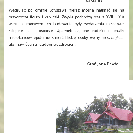
sakralna
Wędrując po gminie Stryszawa nieraz można natknąć się na
przydrożne figury i kapliczki. Zwykle pochodzą one z
XVIII i XIX
wieku, a motywem ich budowania były wydarzenia narodowe,
religijne, jak i osobiste. Upamiętniają one radości i smutki
mieszkańców: epidemie, śmierć bliskiej osoby, wojny, nieszczęścia,
ale i nawrócenia i cudowne uzdrowieni.
Groń Jana Pawła II