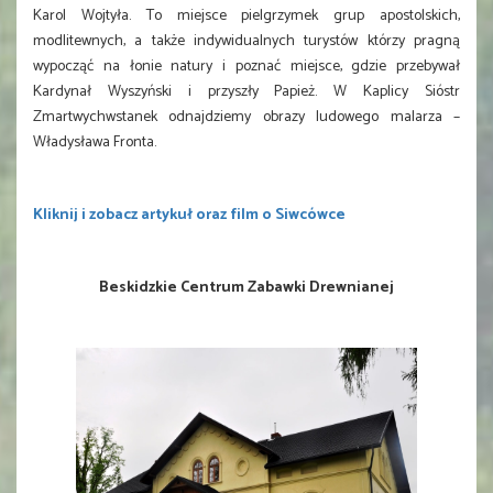
Karol Wojtyła. To miejsce pielgrzymek grup apostolskich,
modlitewnych, a także indywidualnych turystów którzy pragną
wypocząć na łonie natury i poznać miejsce, gdzie przebywał
Kardynał Wyszyński i przyszły Papież. W Kaplicy Sióstr
Zmartwychwstanek odnajdziemy obrazy ludowego malarza –
Władysława Fronta.
Kliknij i zobacz artykuł oraz film o Siwcówce
Beskidzkie Centrum Zabawki Drewnianej