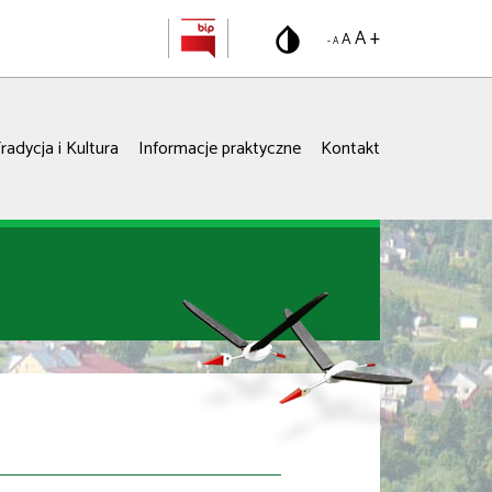
A +
A
- A
radycja i Kultura
Informacje praktyczne
Kontakt