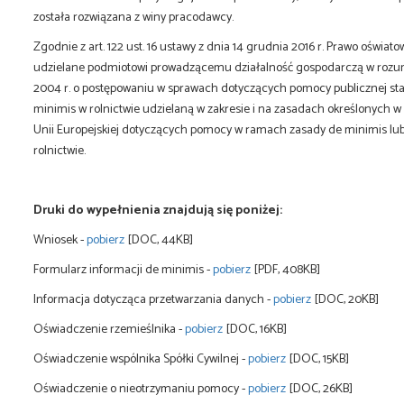
została rozwiązana z winy pracodawcy.
Zgodnie z art. 122 ust. 16 ustawy z dnia 14 grudnia 2016 r. Prawo oświat
udzielane podmiotowi prowadzącemu działalność gospodarczą w rozumien
2004 r. o postępowaniu w sprawach dotyczących pomocy publicznej s
minimis w rolnictwie udzielaną w zakresie i na zasadach określonych 
Unii Europejskiej dotyczących pomocy w ramach zasady de minimis l
rolnictwie.
Druki do wypełnienia znajdują się poniżej:
Wniosek -
pobierz
[DOC, 44KB]
Formularz informacji de minimis -
pobierz
[PDF, 408KB]
Informacja dotycząca przetwarzania danych -
pobierz
[DOC, 20KB]
Oświadczenie rzemieślnika -
pobierz
[DOC, 16KB]
Oświadczenie wspólnika Spółki Cywilnej -
pobierz
[DOC, 15KB]
Oświadczenie o nieotrzymaniu pomocy -
pobierz
[DOC, 26KB]