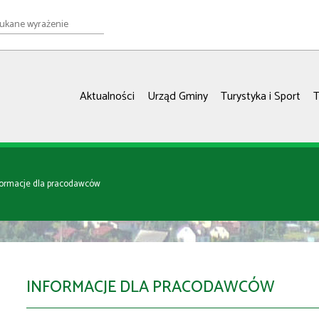
e
ie
Aktualności
Urząd Gminy
Turystyka i Sport
T
formacje dla pracodawców
INFORMACJE DLA PRACODAWCÓW