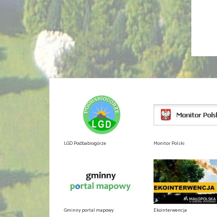
LGD Podbabiogórze
Monitor Polski
Gminny portal mapowy
Ekointerwencja