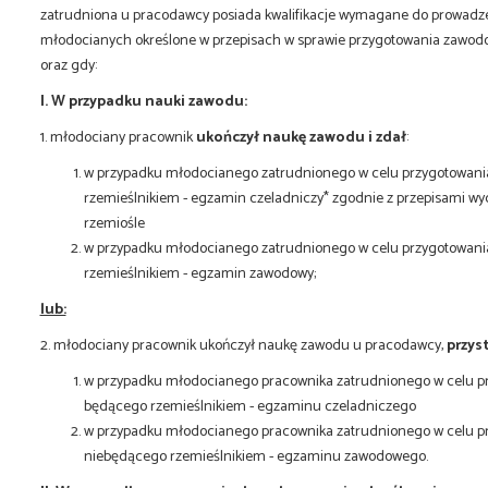
zatrudniona u pracodawcy posiada kwalifikacje wymagane do prowad
młodocianych określone w przepisach w sprawie przygotowania zawod
oraz gdy:
I. W przypadku nauki zawodu:
1. młodociany pracownik
ukończył naukę zawodu i zdał
:
w przypadku młodocianego zatrudnionego w celu przygotowan
rzemieślnikiem - egzamin czeladniczy* zgodnie z przepisami wyd
rzemiośle
w przypadku młodocianego zatrudnionego w celu przygotowan
rzemieślnikiem - egzamin zawodowy;
lub:
2. młodociany pracownik ukończył naukę zawodu u pracodawcy,
przys
w przypadku młodocianego pracownika zatrudnionego w celu 
będącego rzemieślnikiem - egzaminu czeladniczego
w przypadku młodocianego pracownika zatrudnionego w celu 
niebędącego rzemieślnikiem - egzaminu zawodowego.