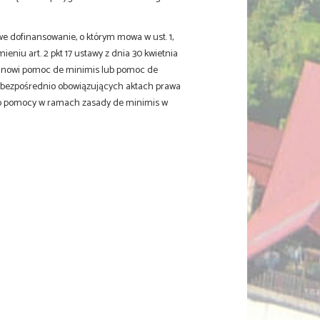
owe dofinansowanie, o którym mowa w ust. 1,
iu art. 2 pkt 17 ustawy z dnia 30 kwietnia
tanowi pomoc de minimis lub pomoc de
w bezpośrednio obowiązujących aktach prawa
ub pomocy w ramach zasady de minimis w