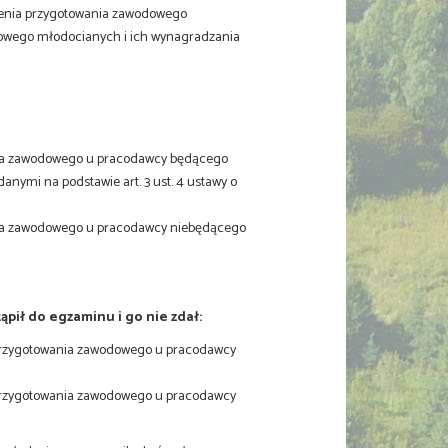
zenia przygotowania zawodowego
owego młodocianych i ich wynagradzania
ia zawodowego u pracodawcy będącego
anymi na podstawie art. 3 ust. 4 ustawy o
ia zawodowego u pracodawcy niebędącego
tąpił do egzaminu i go nie zdał:
przygotowania zawodowego u pracodawcy
przygotowania zawodowego u pracodawcy