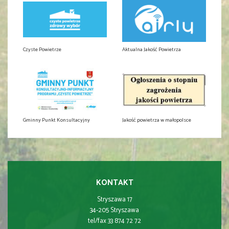
Czyste Powietrze
Aktualna Jakość Powietrza
Gminny Punkt Konsultacyjny
Jakość powietrza w małopolsce
KONTAKT
Stryszawa 17
34-205 Stryszawa
tel/fax 33 874 72 72