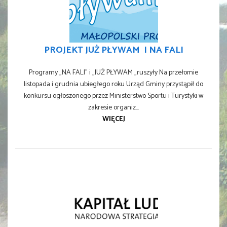
PROJEKT JUŻ PŁYWAM I NA FALI
Programy „NA FALI” i „JUŻ PŁYWAM „ruszyły Na przełomie
listopada i grudnia ubiegłego roku Urząd Gminy przystąpił do
konkursu ogłoszonego przez Ministerstwo Sportu i Turystyki w
zakresie organiz...
WIĘCEJ