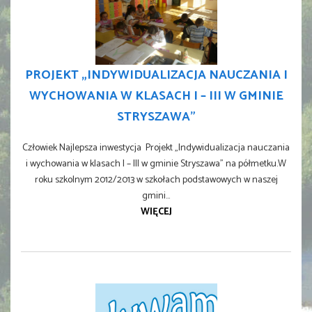
PROJEKT „INDYWIDUALIZACJA NAUCZANIA I
WYCHOWANIA W KLASACH I – III W GMINIE
STRYSZAWA”
Człowiek Najlepsza inwestycja Projekt „Indywidualizacja nauczania
i wychowania w klasach I – III w gminie Stryszawa” na półmetku.W
roku szkolnym 2012/2013 w szkołach podstawowych w naszej
gmini...
WIĘCEJ