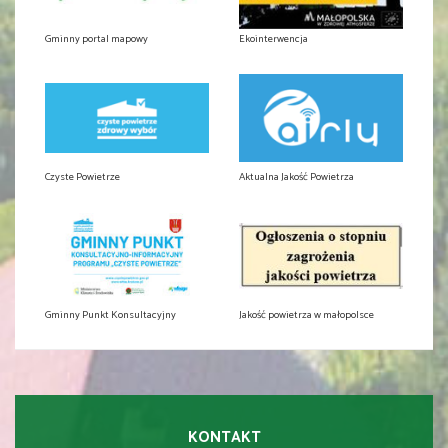
Gminny portal mapowy
Ekointerwencja
Czyste Powietrze
Aktualna Jakość Powietrza
Gminny Punkt Konsultacyjny
Jakość powietrza w małopolsce
KONTAKT