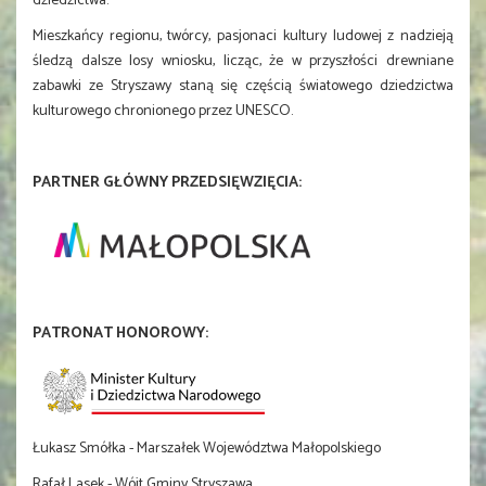
dziedzictwa.
Mieszkańcy regionu, twórcy, pasjonaci kultury ludowej z nadzieją
śledzą dalsze losy wniosku, licząc, że w przyszłości drewniane
zabawki ze Stryszawy staną się częścią światowego dziedzictwa
kulturowego chronionego przez UNESCO.
PARTNER GŁÓWNY PRZEDSIĘWZIĘCIA:
PATRONAT HONOROWY:
Łukasz Smółka - Marszałek Województwa Małopolskiego
Rafał Lasek - Wójt Gminy Stryszawa