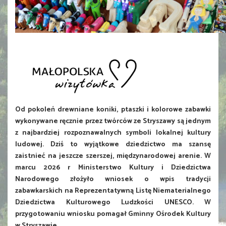
Od pokoleń drewniane koniki, ptaszki i kolorowe zabawki
wykonywane ręcznie przez twórców ze Stryszawy są jednym
z najbardziej rozpoznawalnych symboli lokalnej kultury
ludowej. Dziś to wyjątkowe dziedzictwo ma szansę
zaistnieć na jeszcze szerszej, międzynarodowej arenie. W
marcu 2026 r Ministerstwo Kultury i Dziedzictwa
Narodowego złożyło wniosek o wpis tradycji
zabawkarskich na Reprezentatywną Listę Niematerialnego
Dziedzictwa Kulturowego Ludzkości UNESCO. W
przygotowaniu wniosku pomagał Gminny Ośrodek Kultury
w Stryszawie.