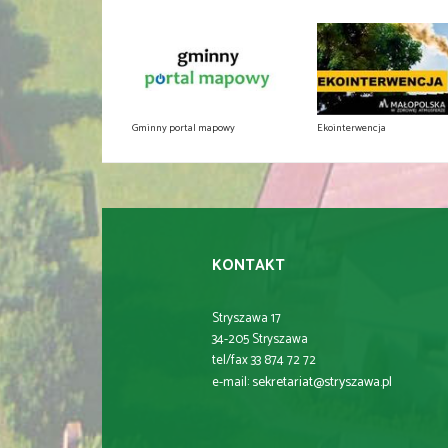
Gminny portal mapowy
Ekointerwencja
KONTAKT
Stryszawa 17
34-205 Stryszawa
tel/fax 33 874 72 72
sekretariat@stryszawa.pl
e-mail: