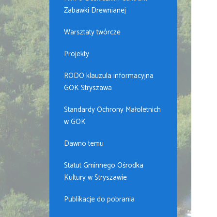
Zabawki Drewnianej
Warsztaty twórcze
Projekty
RODO klauzula informacyjna
GOK Stryszawa
Standardy Ochrony Małoletnich
w GOK
Dawno temu
Statut Gminnego Ośrodka
Kultury w Stryszawie
Publikacje do pobrania