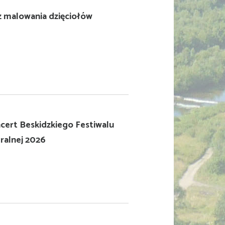
z malowania dzięciołów
cert Beskidzkiego Festiwalu
ralnej 2026