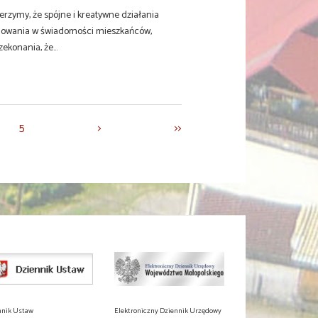
rzymy, że spójne i kreatywne działania
dowania w świadomości mieszkańców,
ekonania, że...
5
>
>>
nnik Ustaw
Elektroniczny Dziennik Urzędowy