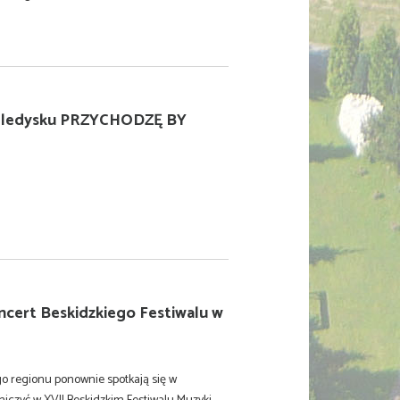
eledysku PRZYCHODZĘ BY
ncert Beskidzkiego Festiwalu w
o regionu ponownie spotkają się w