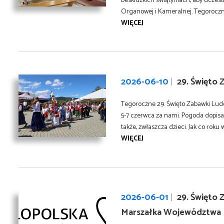
beskidzkich świątyniach, aby uczest
Organowej i Kameralnej. Tegoroczna
WIĘCEJ
2026-06-10
29. Święto 
Tegoroczne 29. Święto Zabawki Ludo
5-7 czerwca za nami. Pogoda dopisa
także, zwłaszcza dzieci. Jak co roku wi
WIĘCEJ
2026-06-01
29. Święto 
Marszałka Województwa 