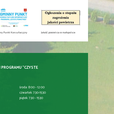
ny Punkt Konsultacyjny
Jakość powietrza w małopolsce
I PROGRAMU "CZYSTE
środa: 8:00 - 12:00
czwartek: 7:30-15:30
piątek: 7:30 - 15:30