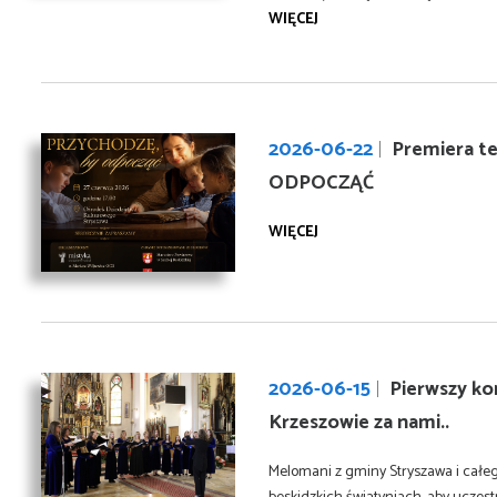
WIĘCEJ
2026-06-22
Premiera t
ODPOCZĄĆ
WIĘCEJ
2026-06-15
Pierwszy ko
Krzeszowie za nami..
Melomani z gminy Stryszawa i całeg