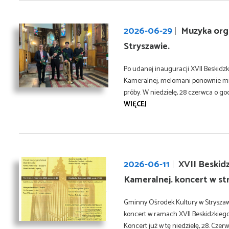
2026-06-29
Muzyka orga
Stryszawie.
Po udanej inauguracji XVII Beskidz
Kameralnej, melomani ponownie miel
próby. W niedzielę, 28 czerwca o godz.
WIĘCEJ
2026-06-11
XVII Beskidz
Kameralnej. koncert w st
Gminny Ośrodek Kultury w Stryszawi
koncert w ramach XVII Beskidzkiego
Koncert już w tę niedzielę, 28. Czerw