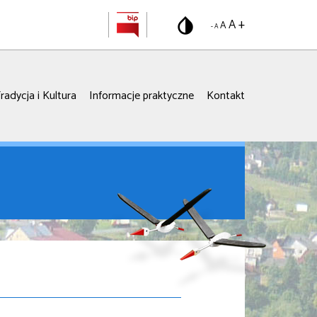
A +
A
- A
radycja i Kultura
Informacje praktyczne
Kontakt