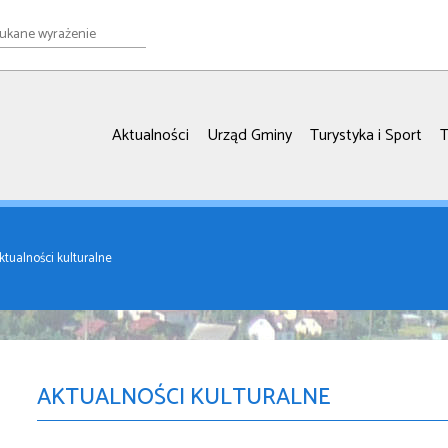
e
ie
Aktualności
Urząd Gminy
Turystyka i Sport
T
ktualności kulturalne
AKTUALNOŚCI KULTURALNE