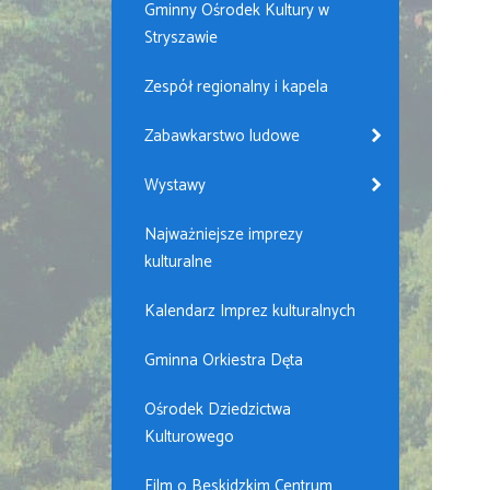
Gminny Ośrodek Kultury w
Stryszawie
Zespół regionalny i kapela
Zabawkarstwo ludowe
Wystawy
Najważniejsze imprezy
kulturalne
Kalendarz Imprez kulturalnych
Gminna Orkiestra Dęta
Ośrodek Dziedzictwa
Kulturowego
Film o Beskidzkim Centrum