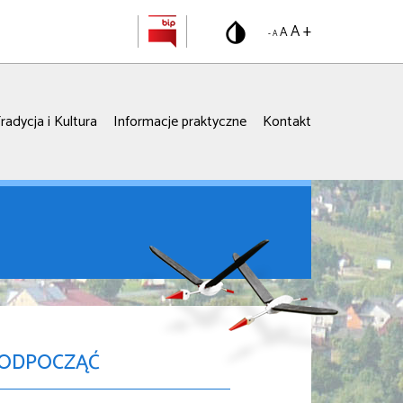
A +
A
- A
radycja i Kultura
Informacje praktyczne
Kontakt
 ODPOCZĄĆ