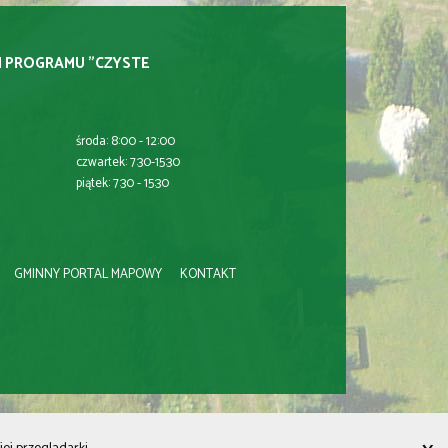
I PROGRAMU "CZYSTE
środa: 8:00 - 12:00
czwartek: 7:30-15:30
piątek: 7:30 - 15:30
GMINNY PORTAL MAPOWY
KONTAKT