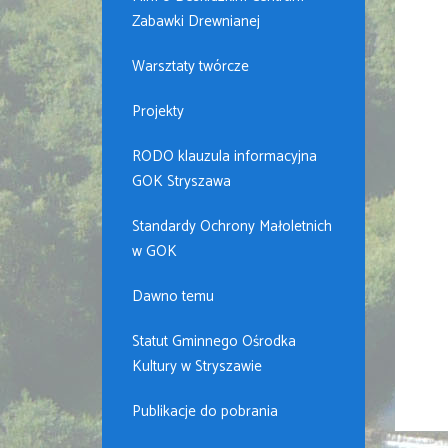
Zabawki Drewnianej
Warsztaty twórcze
Projekty
RODO klauzula informacyjna
GOK Stryszawa
Standardy Ochrony Małoletnich
w GOK
Dawno temu
Statut Gminnego Ośrodka
Kultury w Stryszawie
Publikacje do pobrania