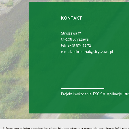
KONTAKT
Stryszawa 17
34-205 Stryszawa
tel/fax 33 874 72 72
sekretariat@stryszawa.pl
e-mail:
ESC S.A.
Aplikacje i s
Projekt i wykonanie: