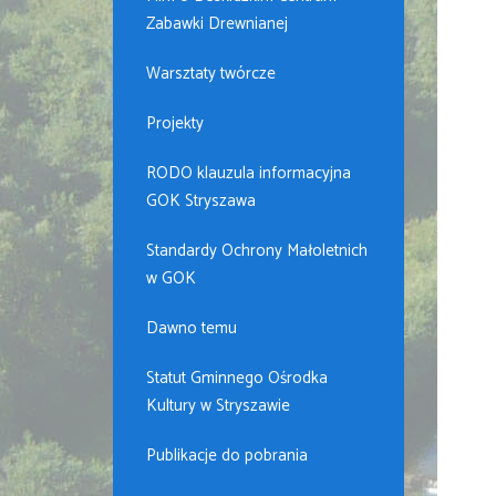
Zabawki Drewnianej
Warsztaty twórcze
Projekty
RODO klauzula informacyjna
GOK Stryszawa
Standardy Ochrony Małoletnich
w GOK
Dawno temu
Statut Gminnego Ośrodka
Kultury w Stryszawie
Publikacje do pobrania