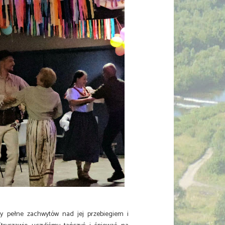
osy pełne zachwytów nad jej przebiegiem i