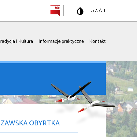
A +
A
- A
radycja i Kultura
Informacje praktyczne
Kontakt
YSZAWSKA OBYRTKA