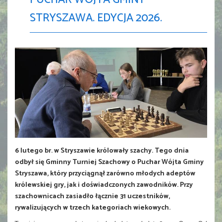
STRYSZAWA. EDYCJA 2026.
6 lutego br. w Stryszawie królowały szachy. Tego dnia
odbył się Gminny Turniej Szachowy o Puchar Wójta Gminy
Stryszawa, który przyciągnął zarówno młodych adeptów
królewskiej gry, jak i doświadczonych zawodników. Przy
szachownicach zasiadło łącznie 31 uczestników,
rywalizujących w trzech kategoriach wiekowych.