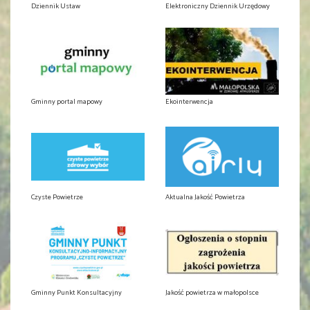
Dziennik Ustaw
Elektroniczny Dziennik Urzędowy
Gminny portal mapowy
Ekointerwencja
Czyste Powietrze
Aktualna Jakość Powietrza
Gminny Punkt Konsultacyjny
Jakość powietrza w małopolsce