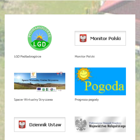
LGD Podbabiogórze
Monitor Polski
Spacer Wirtualny Stryszawa
Prognoza pogody