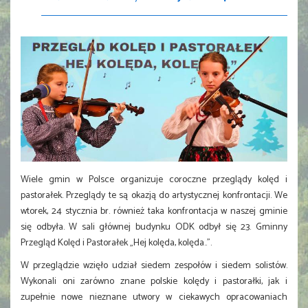
Wiele gmin w Polsce organizuje coroczne przeglądy kolęd i
pastorałek. Przeglądy te są okazją do artystycznej konfrontacji. We
wtorek, 24 stycznia br. również taka konfrontacja w naszej gminie
się odbyła. W sali głównej budynku ODK odbył się 23. Gminny
Przegląd Kolęd i Pastorałek „Hej kolęda, kolęda..”.
W przeglądzie wzięło udział siedem zespołów i siedem solistów.
Wykonali oni zarówno znane polskie kolędy i pastorałki, jak i
zupełnie nowe nieznane utwory w ciekawych opracowaniach