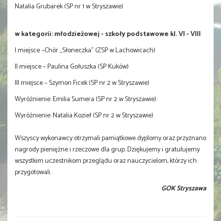
Natalia Grubarek (SP nr 1 w Stryszawie)
w kategorii: młodzieżowej - szkoły podstawowe kl. VI - VIII
I miejsce –Chór „Słoneczka” (ZSP w Lachowicach)
II miejsce – Paulina Gołuszka (SP Kuków)
III miejsce – Szymon Ficek (SP nr 2 w Stryszawie)
Wyróżnienie: Emilia Sumera (SP nr 2 w Stryszawie)
Wyróżnienie: Natalia Kozieł (SP nr 2 w Stryszawie)
Wszyscy wykonawcy otrzymali pamiątkowe dyplomy oraz przyznano
nagrody pieniężne i rzeczowe dla grup. Dziękujemy i gratulujemy
wszystkim uczestnikom przeglądu oraz nauczycielom, którzy ich
przygotowali.
GOK Stryszawa