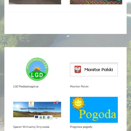
LGD Podbabiogórze
Monitor Polski
Spacer Wirtualny Stryszawa
Prognoza pogody