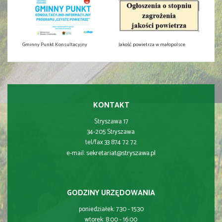
Gminny Punkt Konsultacyjny
Jakość powietrza w małopolsce
KONTAKT
Stryszawa 17
34-205 Stryszawa
tel/fax 33 874 72 72
sekretariat@stryszawa.pl
e-mail:
GODZINY URZĘDOWANIA
poniedziałek: 7:30 - 15:30
wtorek: 8:00 - 16:00