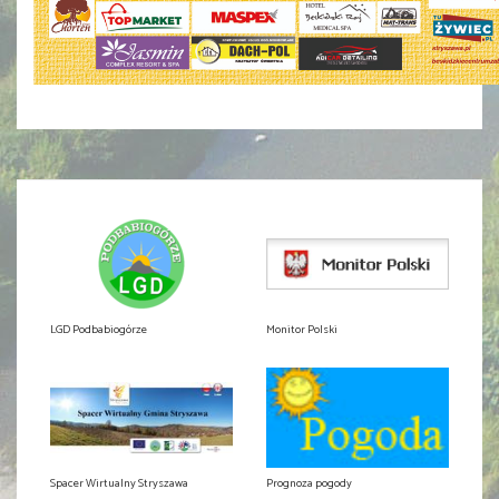
LGD Podbabiogórze
Monitor Polski
Spacer Wirtualny Stryszawa
Prognoza pogody