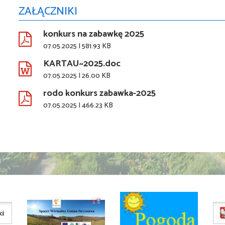
ZAŁĄCZNIKI
konkurs na zabawkę 2025
07.05.2025 | 581.93 KB
KARTAU~2025.doc
07.05.2025 | 26.00 KB
rodo konkurs zabawka-2025
07.05.2025 | 466.23 KB