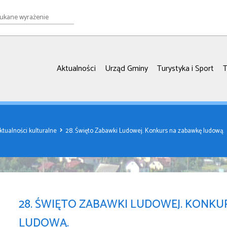
e
ie
Aktualności
Urząd Gminy
Turystyka i Sport
T
ktualności kulturalne
28. Święto Zabawki Ludowej. Konkurs na zabawkę ludową.
28. ŚWIĘTO ZABAWKI LUDOWEJ. KONKU
LUDOWĄ.