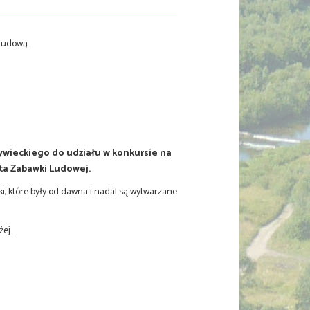
żywieckiego do udziału w konkursie na
ta Zabawki Ludowej.
, które były od dawna i nadal są wytwarzane
ej.