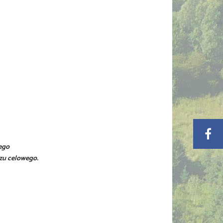
ego
zu celowego.