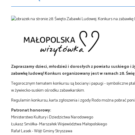
Zapraszamy dzieci, młodzież i dorosłych z powiatu suskiego i 
zabawkę ludową! Konkurs organizowany jest w ramach 28. Świę
Tegorocznym tematem konkursu są bociany i papugi - symboliczne ptaki
w żywiecko-suskim ośrodku zabawkarskim.
Regulamin konkursu, karta zgłoszenia i zgody Rodo można pobrać poniż
Patronat honorowy:
Ministerstwo Kultury i Dziedzictwa Narodowego
Łukasz Smółka- Marszałek Województwa Małopolskiego
Rafał Lasek - Wójt Gminy Stryszawa