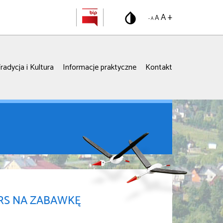
A +
A
- A
radycja i Kultura
Informacje praktyczne
Kontakt
RS NA ZABAWKĘ