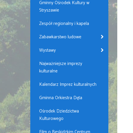
Gminny Ośrodek Kultury w
Stryszawie
Zespół regionalny i kapela
Zabawkarstwo ludowe
Wystawy
Najważniejsze imprezy
kulturalne
Kalendarz Imprez kulturalnych
Gminna Orkiestra Dęta
Ośrodek Dziedzictwa
Kulturowego
Film o Beskidzkim Centrum