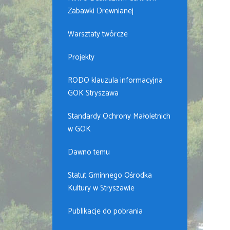
Zabawki Drewnianej
Warsztaty twórcze
Projekty
RODO klauzula informacyjna
GOK Stryszawa
Standardy Ochrony Małoletnich
w GOK
Dawno temu
Statut Gminnego Ośrodka
Kultury w Stryszawie
Publikacje do pobrania