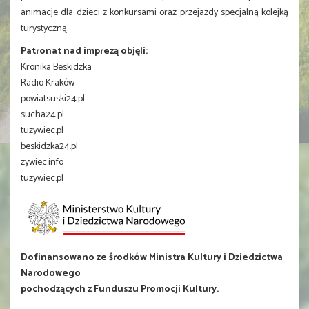
animacje dla dzieci z konkursami oraz przejazdy specjalną kolejką
turystyczną.
Patronat nad imprezą objęli:
Kronika Beskidzka
Radio Kraków
powiatsuski24.pl
sucha24.pl
tuzywiec.pl
beskidzka24.pl
zywiec.info
tuzywiec.pl
Dofinansowano ze środków Ministra Kultury i Dziedzictwa
Narodowego
pochodzących z Funduszu Promocji Kultury.