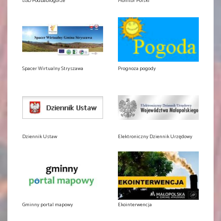
LGD Podbabiogórze
Monitor Polski
Spacer Wirtualny Stryszawa
Prognoza pogody
Dziennik Ustaw
Elektroniczny Dziennik Urzędowy
Gminny portal mapowy
Ekointerwencja