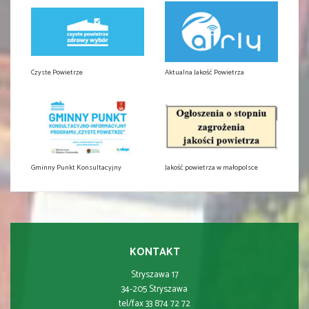
Czyste Powietrze
Aktualna Jakość Powietrza
Gminny Punkt Konsultacyjny
Jakość powietrza w małopolsce
KONTAKT
Stryszawa 17
34-205 Stryszawa
tel/fax 33 874 72 72