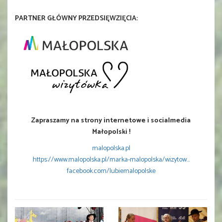
PARTNER GŁÓWNY PRZEDSIĘWZIĘCIA:
Zapraszamy na strony internetowe i socialmedia
Małopolski !
malopolska.pl
https://www.malopolska.pl/marka-malopolska/wizytow...
facebook.com/lubiemalopolske