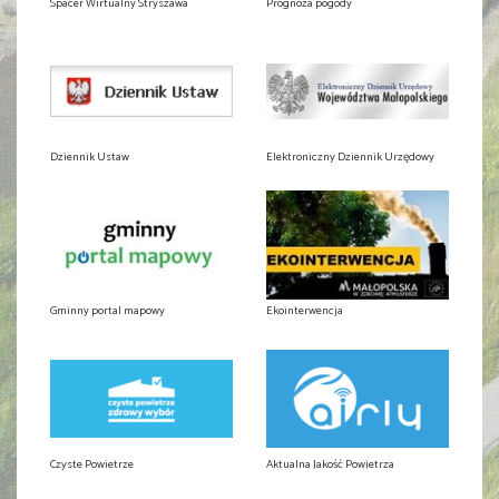
Spacer Wirtualny Stryszawa
Prognoza pogody
Dziennik Ustaw
Elektroniczny Dziennik Urzędowy
Gminny portal mapowy
Ekointerwencja
Czyste Powietrze
Aktualna Jakość Powietrza