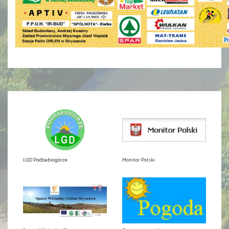
LGD Podbabiogórze
Monitor Polski