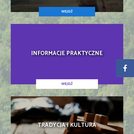
WEJDŹ
INFORMACJE PRAKTYCZNE
WEJDŹ
TRADYCJA I KULTURA