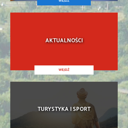
WEJDŹ
AKTUALNOŚCI
WEJDŹ
TURYSTYKA I SPORT