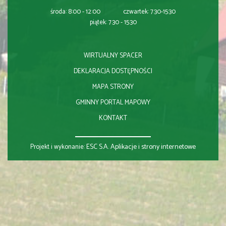
środa: 8:00 - 12:00 czwartek: 7:30-15:30
piątek: 7:30 - 15:30
WIRTUALNY SPACER
DEKLARACJA DOSTĘPNOŚCI
MAPA STRONY
GMINNY PORTAL MAPOWY
KONTAKT
ESC S.A.
Aplikacje i strony internetowe
Projekt i wykonanie: